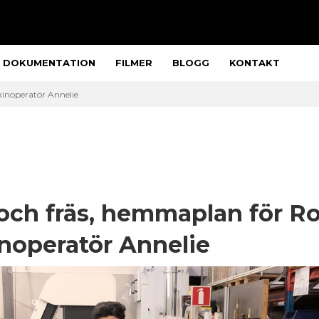
DOKUMENTATION
FILMER
BLOGG
KONTAKT
kinoperatör Annelie
och fräs, hemmaplan för Ro
noperatör Annelie