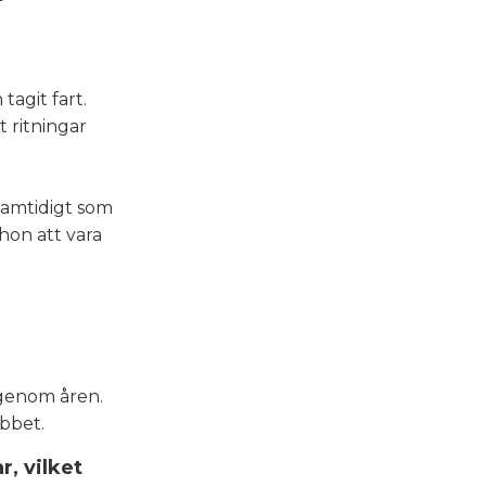
tagit fart.
 ritningar
.
Samtidigt som
hon att vara
t genom åren.
obbet.
, vilket