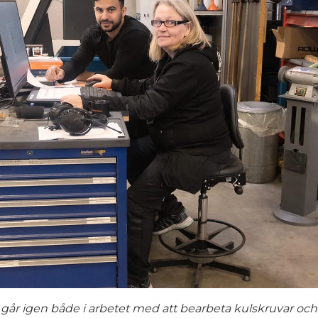
 går igen både i arbetet med att bearbeta kulskruvar och a