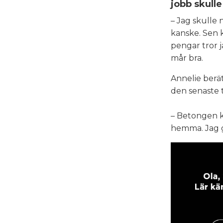
jobb skulle
– Jag skulle 
kanske. Sen 
pengar tror j
mår bra.
Annelie berät
den senaste 
– Betongen kr
hemma. Jag gi