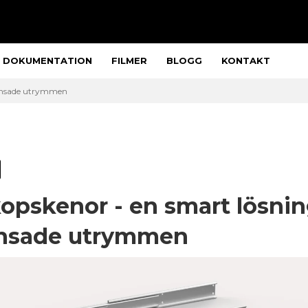
DOKUMENTATION
FILMER
BLOGG
KONTAKT
ränsade utrymmen
opskenor - en smart lösnin
nsade utrymmen