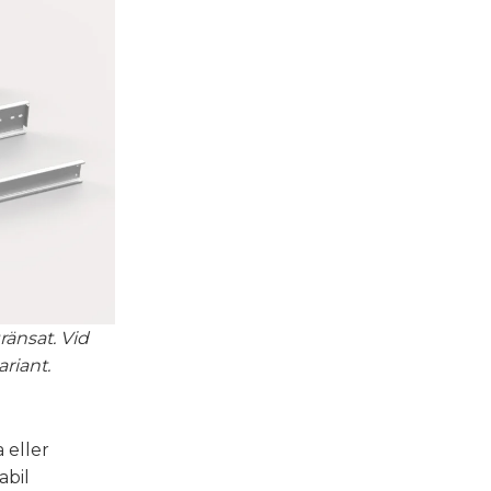
ränsat. Vid
ariant.
 eller
abil