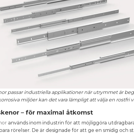
r passar industriella applikationer när utrymmet är beg
korrosiva miljöer kan det vara lämpligt att välja en rostfri v
kenor – för maximal åtkomst
nor
används inom industrin för att möjliggöra utdragbara
ara rörelser. De är designade för att ge en smidig och st