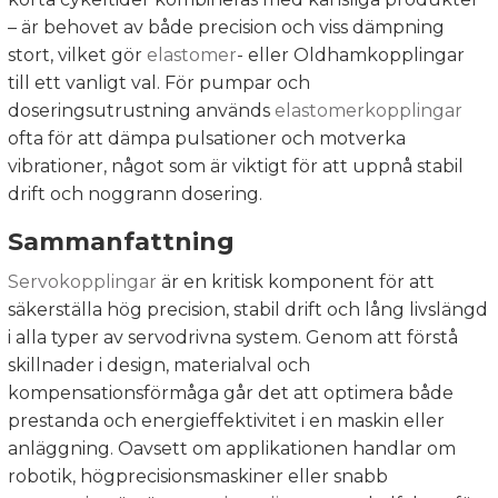
– är behovet av både precision och viss dämpning
stort, vilket gör
elastomer
- eller Oldhamkopplingar
till ett vanligt val. För pumpar och
doseringsutrustning används
elastomerkopplingar
ofta för att dämpa pulsationer och motverka
vibrationer, något som är viktigt för att uppnå stabil
drift och noggrann dosering.
Sammanfattning
Servokopplingar
är en kritisk komponent för att
säkerställa hög precision, stabil drift och lång livslängd
i alla typer av servodrivna system. Genom att förstå
skillnader i design, materialval och
kompensationsförmåga går det att optimera både
prestanda och energieffektivitet i en maskin eller
anläggning. Oavsett om applikationen handlar om
robotik, högprecisionsmaskiner eller snabb