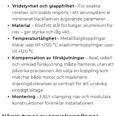
Vridstyvhet och glappfrihet
– För exakta
rörelser och snabb respons. I ett servosystem är
minimerat backlash en avgörande parameter.
Material
– Rostfritt stål för bälgar, aluminium för
nav – ger styrka och låg vikt.
Temperaturtålighet
– Metallbälgkopplingar
klarar upp till +200 °C, elastomerkopplingar upp
till +120 °C.
Kompensation av förskjutningar
– Axial, radiell
och vinklad förskjutning måste hanteras utan att
påverka precisionen. Att välja en koppling som
matchar både motor och maskinens
linjeringstoleranser är centralt för att undvika
onödigt slitage
Montering
– EASY-clamping-nav och modulära
konstruktioner förenklar installationen.