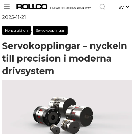
SV
2025-11-21
,
Konstruktion
Servokopplingar
Servokopplingar – nyckeln
till precision i moderna
drivsystem