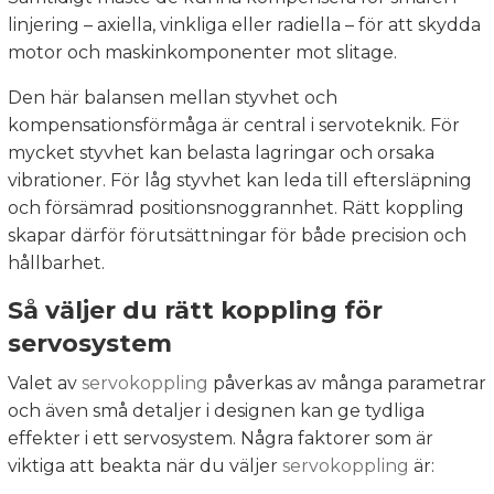
linjering – axiella, vinkliga eller radiella – för att skydda
motor och maskinkomponenter mot slitage.
Den här balansen mellan styvhet och
kompensationsförmåga är central i servoteknik. För
mycket styvhet kan belasta lagringar och orsaka
vibrationer. För låg styvhet kan leda till eftersläpning
och försämrad positionsnoggrannhet. Rätt koppling
skapar därför förutsättningar för både precision och
hållbarhet.
Så väljer du rätt koppling för
servosystem
Valet av
servokoppling
påverkas av många parametrar
och även små detaljer i designen kan ge tydliga
effekter i ett servosystem. Några faktorer som är
viktiga att beakta när du väljer
servokoppling
är: