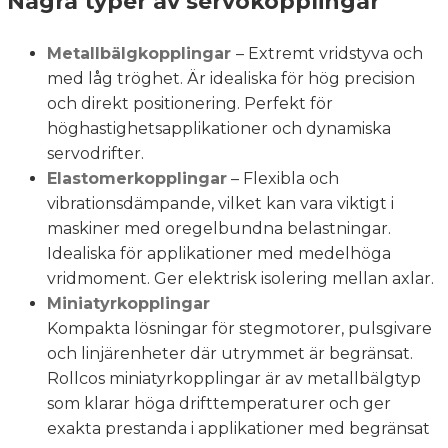
Några typer av servokopplingar
Metallbälgkopplingar
– Extremt vridstyva och
med låg tröghet. Är idealiska för hög precision
och direkt positionering. Perfekt för
höghastighetsapplikationer och dynamiska
servodrifter.
Elastomerkopplingar
– Flexibla och
vibrationsdämpande, vilket kan vara viktigt i
maskiner med oregelbundna belastningar.
Idealiska för applikationer med medelhöga
vridmoment. Ger elektrisk isolering mellan axlar.
Miniatyrkopplingar
Kompakta lösningar för stegmotorer, pulsgivare
och linjärenheter där utrymmet är begränsat.
Rollcos miniatyrkopplingar är av metallbälgtyp
som klarar höga drifttemperaturer och ger
exakta prestanda i applikationer med begränsat