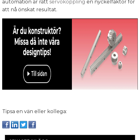
automation är rätt
servokoppling
en nyckelfaktor för
att nå önskat resultat.
Tipsa en vän eller kollega: