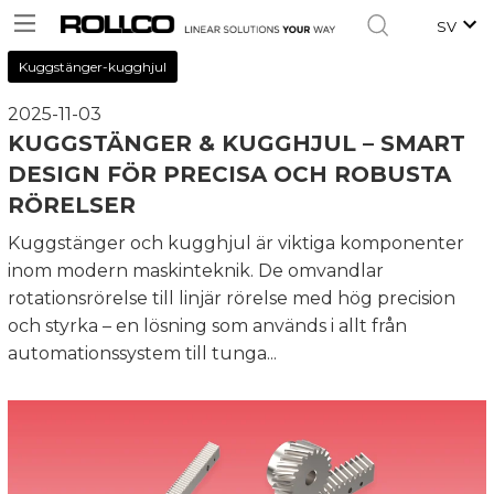
SV
Kuggstänger-kugghjul
2025-11-03
KUGGSTÄNGER & KUGGHJUL – SMART
DESIGN FÖR PRECISA OCH ROBUSTA
RÖRELSER
Kuggstänger och kugghjul är viktiga komponenter
inom modern maskinteknik. De omvandlar
rotationsrörelse till linjär rörelse med hög precision
och styrka – en lösning som används i allt från
automationssystem till tunga...