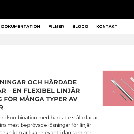
DOKUMENTATION
FILMER
BLOGG
KONTAKT
NINGAR OCH HÄRDADE
R – EN FLEXIBEL LINJÄR
G FÖR MÅNGA TYPER AV
R
r i kombination med härdade stålaxlar är
ins mest beprövade lösningar för linjär
 tekniken är lika relevant i dag som när