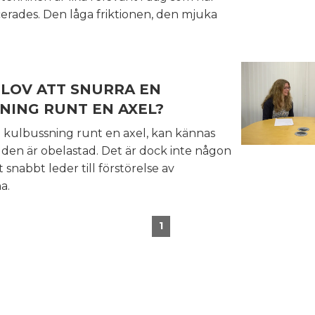
erades. Den låga friktionen, den mjuka
 LOV ATT SNURRA EN
NING RUNT EN AXEL?
n kulbussning runt en axel, kan kännas
 den är obelastad. Det är dock inte någon
t snabbt leder till förstörelse av
a.
1