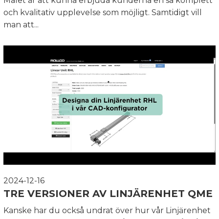
Målet är att kunna erbjuda kunderna en så komplett
och kvalitativ upplevelse som möjligt. Samtidigt vill
man att...
2024-12-16
TRE VERSIONER AV LINJÄRENHET QME
Kanske har du också undrat över hur vår Linjärenhet