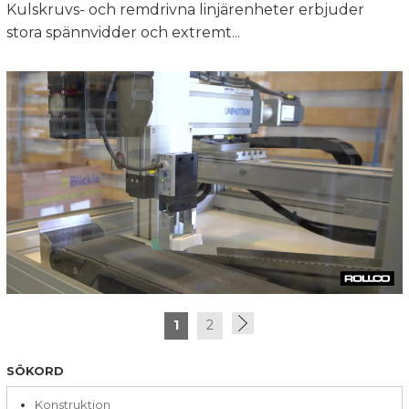
Kulskruvs- och remdrivna linjärenheter erbjuder
stora spännvidder och extremt...
1
2
SÖKORD
Konstruktion