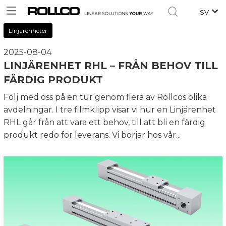
SV
Linjärenheter
2025-08-04
LINJÄRENHET RHL – FRÅN BEHOV TILL
FÄRDIG PRODUKT
Följ med oss på en tur genom flera av Rollcos olika
avdelningar. I tre filmklipp visar vi hur en Linjärenhet
RHL går från att vara ett behov, till att bli en färdig
produkt redo för leverans. Vi börjar hos vår...