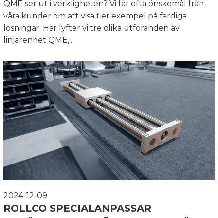
QME ser ut i verkligheten? Vi får ofta önskemål från
våra kunder om att visa fler exempel på färdiga
lösningar. Här lyfter vi tre olika utföranden av
linjärenhet QME,...
2024-12-09
ROLLCO SPECIALANPASSAR