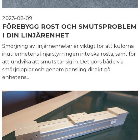
2023-08-09
FÖREBYGG ROST OCH SMUTSPROBLEM
I DIN LINJÄRENHET
Smörjning av linjärnenheter är viktigt för att kulorna
inuti enhetens linjärstyrningen inte ska rosta, samt för
att undvika att smuts tar sig in. Det görs både via
smörjnipplar och genom pensling direkt på
enhetens...