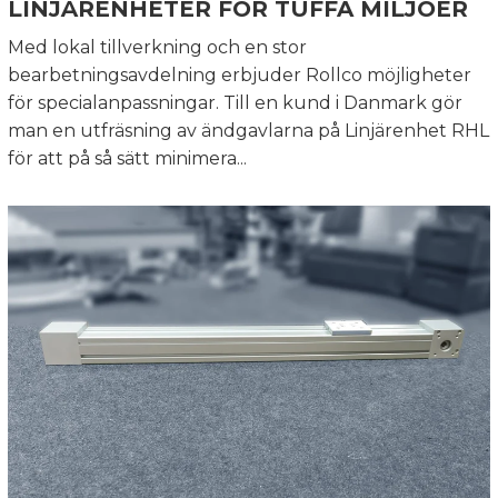
LINJÄRENHETER FÖR TUFFA MILJÖER
Med lokal tillverkning och en stor
bearbetningsavdelning erbjuder Rollco möjligheter
för specialanpassningar. Till en kund i Danmark gör
man en utfräsning av ändgavlarna på Linjärenhet RHL
för att på så sätt minimera...