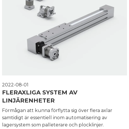
2022-08-01
FLERAXLIGA SYSTEM AV
LINJÄRENHETER
Förmågan att kunna förflytta sig över flera axlar
samtidigt är essentiell inom automatisering av
lagersystem som palleterare och plocklinjer.